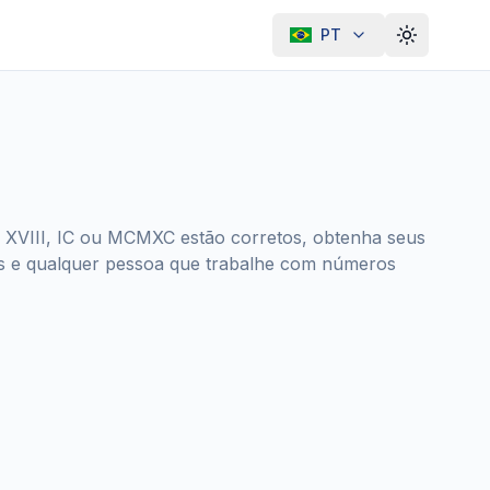
PT
Alternar t
o XVIII, IC ou MCMXC estão corretos, obtenha seus
es e qualquer pessoa que trabalhe com números