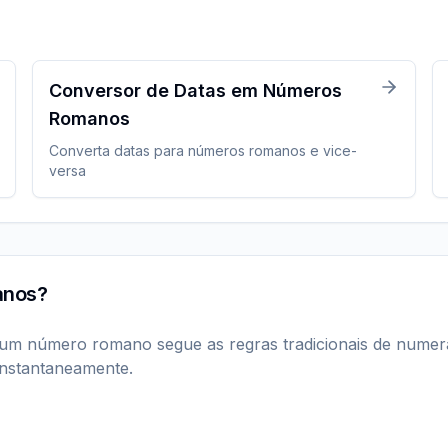
Conversor de Datas em Números
Romanos
Converta datas para números romanos e vice-
versa
anos?
m número romano segue as regras tradicionais de numeraç
 instantaneamente.