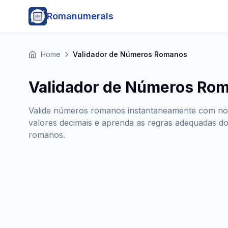
Romanumerals
Home
Validador de Números Romanos
Validador de Números Ro
Valide números romanos instantaneamente com noss
valores decimais e aprenda as regras adequadas d
romanos.