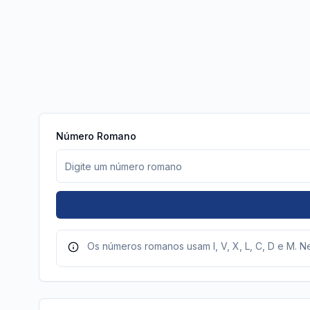
Número Romano
Os números romanos usam I, V, X, L, C, D e M. N