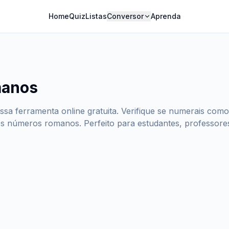
Home
Quiz
Listas
Conversor
Aprenda
manos
a ferramenta online gratuita. Verifique se numerais com
os números romanos. Perfeito para estudantes, professor