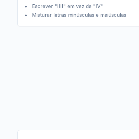
Escrever "IIII" em vez de "IV"
Misturar letras minúsculas e maiúsculas