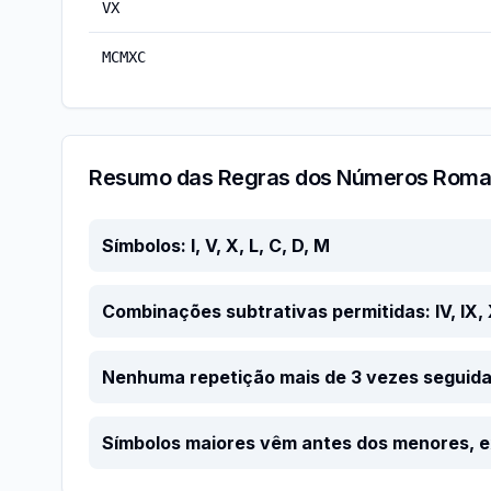
VX
MCMXC
Resumo das Regras dos Números Rom
Símbolos: I, V, X, L, C, D, M
Combinações subtrativas permitidas: IV, IX,
Nenhuma repetição mais de 3 vezes seguid
Símbolos maiores vêm antes dos menores, e