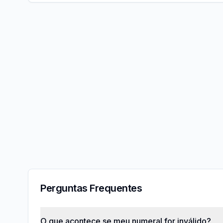
Perguntas Frequentes
O que acontece se meu numeral for inválido?