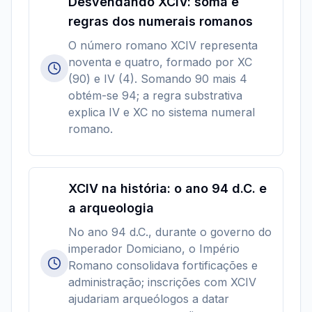
Desvendando XCIV: soma e
regras dos numerais romanos
O número romano XCIV representa
noventa e quatro, formado por XC
(90) e IV (4). Somando 90 mais 4
obtém-se 94; a regra substrativa
explica IV e XC no sistema numeral
romano.
XCIV na história: o ano 94 d.C. e
a arqueologia
No ano 94 d.C., durante o governo do
imperador Domiciano, o Império
Romano consolidava fortificações e
administração; inscrições com XCIV
ajudariam arqueólogos a datar