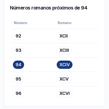
Números romanos próximos de 94
Número
Romano
92
XCII
93
XCIII
94
XCIV
95
XCV
96
XCVI