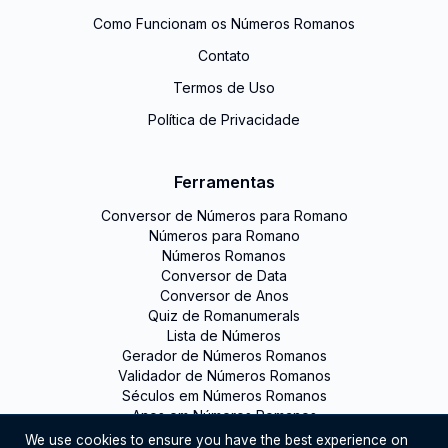
Como Funcionam os Números Romanos
Contato
Termos de Uso
Política de Privacidade
Ferramentas
Conversor de Números para Romano
Números para Romano
Números Romanos
Conversor de Data
Conversor de Anos
Quiz de Romanumerals
Lista de Números
Gerador de Números Romanos
Validador de Números Romanos
Séculos em Números Romanos
Anos em Números Romanos
We use cookies to ensure you have the best experience on