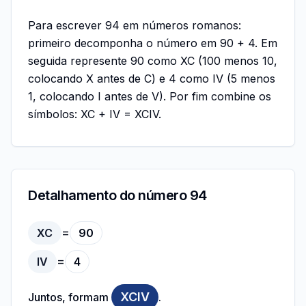
Para escrever 94 em números romanos:
primeiro decomponha o número em 90 + 4. Em
seguida represente 90 como XC (100 menos 10,
colocando X antes de C) e 4 como IV (5 menos
1, colocando I antes de V). Por fim combine os
símbolos: XC + IV = XCIV.
Detalhamento do número 94
=
XC
90
=
IV
4
XCIV
Juntos, formam
.