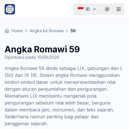
ID
Ganti tema
Home
Angka ke Romawi
59
Angka Romawi 59
Diperbarui pada
:
10/08/2026
Angka Romawi 59 ditulis sebagai LIX, gabungan dari L
(50) dan IX (9). Sistem angka Romawi menggunakan
simbol-simbol dasar untuk merepresentasikan nilai
dengan aturan penjumlahan dan pengurangan.
Memahami LIX membantu mengenali pola
pengurangan sebelum nilai lebih besar, berguna
dalam membaca jam, monumen, dan teks sejarah.
Sederhana namun penting bagi pelajar dan
penggemar sejarah.