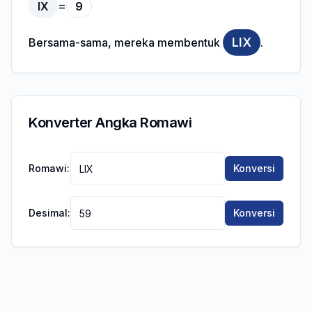
=
IX
9
LIX
Bersama-sama, mereka membentuk
.
Konverter Angka Romawi
Romawi:
Konversi
Desimal:
Konversi