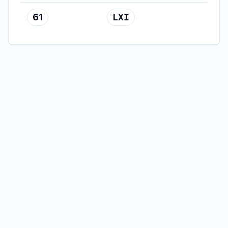
61
LXI