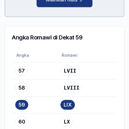
Angka Romawi di Dekat 59
Angka
Romawi
57
LVII
58
LVIII
59
LIX
60
LX